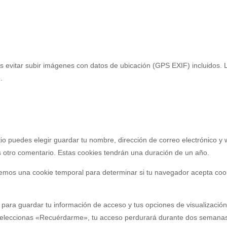
 evitar subir imágenes con datos de ubicación (GPS EXIF) incluidos. 
.
tio puedes elegir guardar tu nombre, dirección de correo electrónico 
s otro comentario. Estas cookies tendrán una duración de un año.
laremos una cookie temporal para determinar si tu navegador acepta coo
ara guardar tu información de acceso y tus opciones de visualización
 seleccionas «Recuérdarme», tu acceso perdurará durante dos semanas.