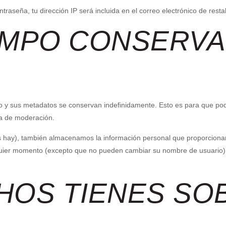
ntraseña, tu dirección IP será incluida en el correo electrónico de rest
EMPO CONSERV
io y sus metadatos se conservan indefinidamente. Esto es para que p
a de moderación.
os hay), también almacenamos la información personal que proporcionan
alquier momento (excepto que no pueden cambiar su nombre de usuario)
HOS TIENES SO