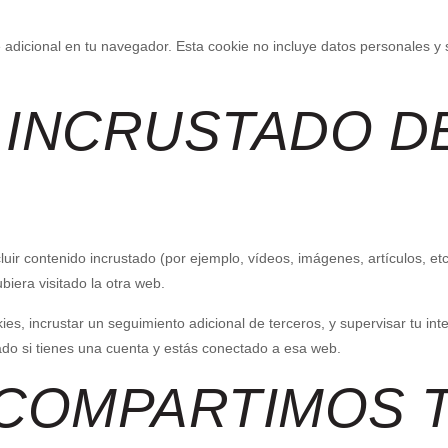
e adicional en tu navegador. Esta cookie no incluye datos personales y
 INCRUSTADO D
cluir contenido incrustado (por ejemplo, vídeos, imágenes, artículos, e
iera visitado la otra web.
kies, incrustar un seguimiento adicional de terceros, y supervisar tu int
tado si tienes una cuenta y estás conectado a esa web.
 COMPARTIMOS 