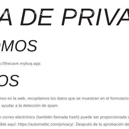
A DE PRIV
ESERVAR
PAQUETES
CONTACTO
OMOS
ps://thecave.mybuq.app.
OS
ios en la web, recopilamos los datos que se muestran en el formulario 
 ayudar a la detección de spam.
 correo electrónico (también llamada hash) puede ser proporcionada al
nible aquí: https://automattic.com/privacy/. Después de la aprobación de 