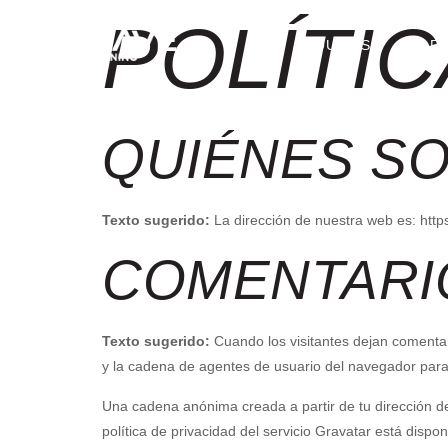
POLÍTIC
ABOUT US
R
QUIÉNES S
Texto sugerido:
La dirección de nuestra web es: htt
COMENTARI
Texto sugerido:
Cuando los visitantes dejan comentar
y la cadena de agentes de usuario del navegador para
Una cadena anónima creada a partir de tu dirección de
política de privacidad del servicio Gravatar está dispo