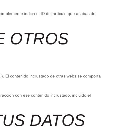
 simplemente indica el ID del artículo que acabas de
E OTROS
tc.). El contenido incrustado de otras webs se comporta
eracción con ese contenido incrustado, incluido el
TUS DATOS