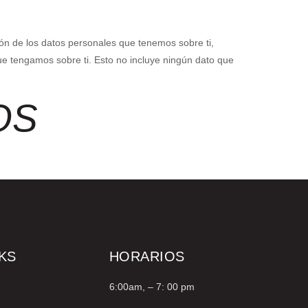
ión de los datos personales que tenemos sobre ti,
e tengamos sobre ti. Esto no incluye ningún dato que
OS
KS
HORARIOS
6:00am, – 7: 00 pm