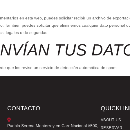
mentarios en esta web, puedes solicitar recibir un archivo de exportac
o. También puedes solicitar que eliminemos cualquier dato personal qu
os, legales o de seguridad.
NVÍAN TUS DAT
ede que los revise un servicio de detección automática de spam.
CONTACTO
QUICKLIN
ABOUT US
Pueblo Serena Monterrey en Carr Nacional #500,
RESERVAR